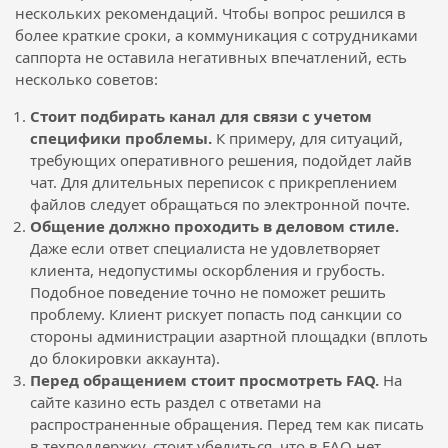
нескольких рекомендаций. Чтобы вопрос решился в
более краткие сроки, а коммуникация с сотрудниками
саппорта не оставила негативных впечатлений, есть
несколько советов:
Стоит подбирать канал для связи с учетом
специфики проблемы.
К примеру, для ситуаций,
требующих оперативного решения, подойдет лайв
чат. Для длительных переписок с прикреплением
файлов следует обращаться по электронной почте.
Общение должно проходить в деловом стиле.
Даже если ответ специалиста не удовлетворяет
клиента, недопустимы оскорбления и грубость.
Подобное поведение точно не поможет решить
проблему. Клиент рискует попасть под санкции со
стороны администрации азартной площадки (вплоть
до блокировки аккаунта).
Перед обращением стоит просмотреть FAQ.
На
сайте казино есть раздел с ответами на
распространенные обращения. Перед тем как писать
в техподдержку, стоит убедиться, что в FAQ нет