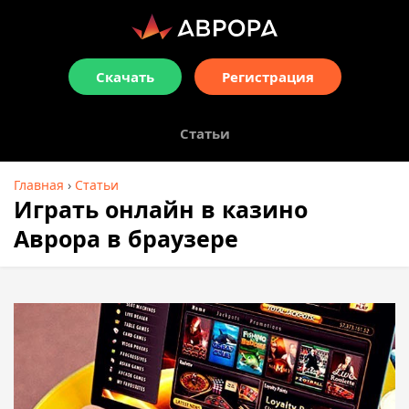
Скачать
Регистрация
Статьи
Главная
›
Статьи
Играть онлайн в казино
Аврора в браузере