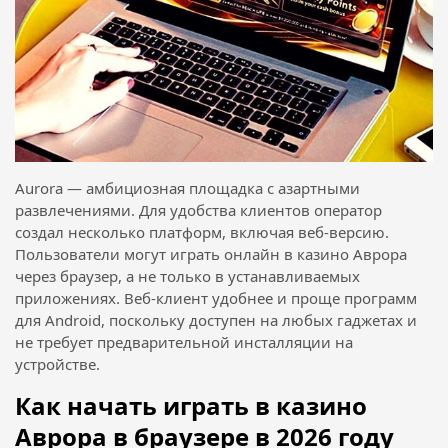
Aurora — амбициозная площадка с азартными
развлечениями. Для удобства клиентов оператор
создал несколько платформ, включая веб-версию.
Пользователи могут играть онлайн в казино Аврора
через браузер, а не только в устанавливаемых
приложениях. Веб-клиент удобнее и проще программ
для Android, поскольку доступен на любых гаджетах и
не требует предварительной инсталляции на
устройстве.
Как начать играть в казино
Аврора в браузере в 2026 году