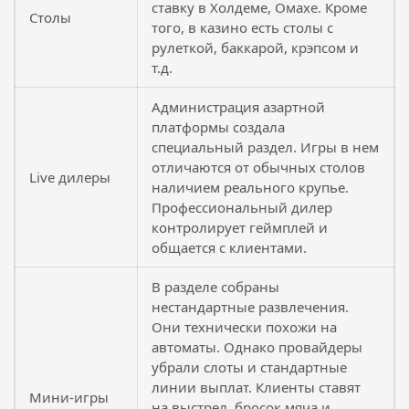
ставку в Холдеме, Омахе. Кроме
Столы
того, в казино есть столы с
рулеткой, баккарой, крэпсом и
т.д.
Администрация азартной
платформы создала
специальный раздел. Игры в нем
отличаются от обычных столов
Live дилеры
наличием реального крупье.
Профессиональный дилер
контролирует геймплей и
общается с клиентами.
В разделе собраны
нестандартные развлечения.
Они технически похожи на
автоматы. Однако провайдеры
убрали слоты и стандартные
линии выплат. Клиенты ставят
Мини-игры
на выстрел, бросок мяча и