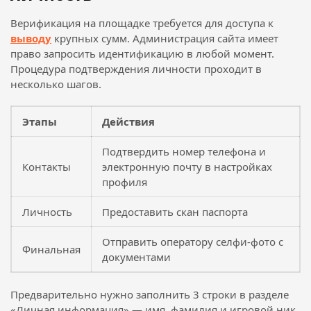
Верификация на площадке требуется для доступа к
выводу
крупных сумм. Администрация сайта имеет
право запросить идентификацию в любой момент.
Процедура подтверждения личности проходит в
несколько шагов.
Этапы
Действия
Подтвердить номер телефона и
Контакты
электронную почту в настройках
профиля
Личность
Предоставить скан паспорта
Отправить оператору селфи-фото с
Финальная
документами
Предварительно нужно заполнить 3 строки в разделе
«Личная информация» — имя, фамилия и игровой ник