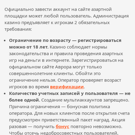
Официально завести аккаунт на сайте азартной
площадки может любой пользователь. Администрация
казино предъявляет к игрокам 2 обязательных
требования:
Ограничение по возрасту — регистрироваться
можно от 18 лет.
Казино соблюдает нормы
законодательства и правила проведения азартных
игр на деньги в интернете. Зарегистрироваться на
официальном сайте Аврора могут только
совершеннолетние клиенты. Обойти это
ограничение нельзя. Оператор проверяет возраст
игроков во время
верификации
.
Количество учетных записей у пользователя — не
более одной.
Создание мультиаккаунтов запрещено.
Причина ограничения — бонусная политика
оператора. Для новых клиентов после открытия счета
предусмотрен приветственный пакет наград. Акция
разовая — получить
бонус
повторно невозможно.
Чтобы отсечь недобросовестных пользователей,