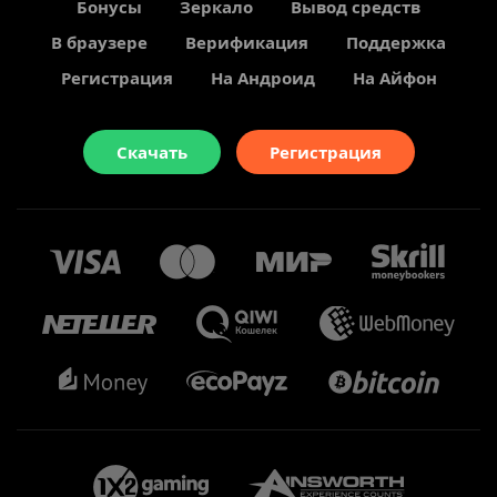
Бонусы
Зеркало
Вывод средств
В браузере
Верификация
Поддержка
Регистрация
На Андроид
На Айфон
Скачать
Регистрация