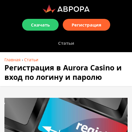
Скачать
Регистрация
Статьи
Главная
›
Статьи
Регистрация в Aurora Casino и
вход по логину и паролю