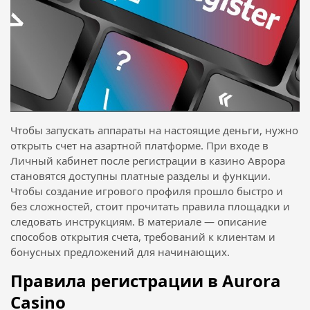
Чтобы запускать аппараты на настоящие деньги, нужно
открыть счет на азартной платформе. При входе в
Личный кабинет после регистрации в казино Аврора
становятся доступны платные разделы и функции.
Чтобы создание игрового профиля прошло быстро и
без сложностей, стоит прочитать правила площадки и
следовать инструкциям. В материале — описание
способов открытия счета, требований к клиентам и
бонусных предложений для начинающих.
Правила регистрации в Aurora
Casino