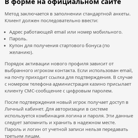
В форме на официальном сайте
Метод заключается в заполнении стандартной анкеты.
Клиент должен последовательно ввести:
Адрес работающей email или номер мобильного.
Пароль.
Купон для получения стартового бонуса (по
желанию).
Порядок активации нового профиля зависит от
выбранного игроком контакта. Если использован email,
на почту приходит ссылка для подтверждения. В случае
с номером телефона администрация казино присылает
клиенту СМС-сообщение с цифровым паролем.
После подтверждения новый игрок получает доступ в
Личный кабинет. Для авторизации в системе
используется комбинация логина и пароля. Эти данные
следует запомнить и хранить в надежном месте.
Пароль и логин от учетной записи нельзя передавать
третьим лицам.