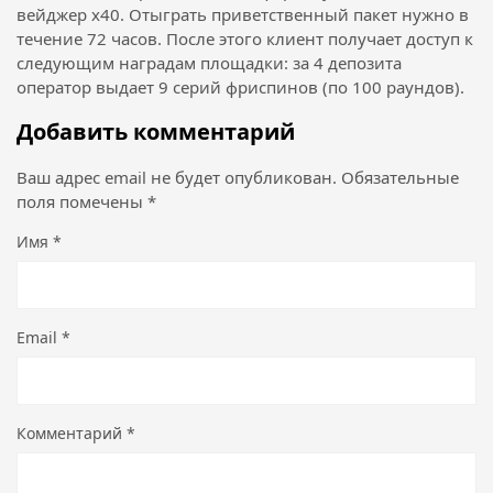
вейджер х40. Отыграть приветственный пакет нужно в
течение 72 часов. После этого клиент получает доступ к
следующим наградам площадки: за 4 депозита
оператор выдает 9 серий фриспинов (по 100 раундов).
Добавить комментарий
Ваш адрес email не будет опубликован.
Обязательные
поля помечены
*
Имя
*
Email
*
Комментарий
*