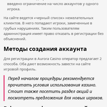
введено ограничение на число аккаунтов у одного
игрока.
На сайте ведется «черный список» нежелательных
клиентов. В него попадают игроки, замеченные в
грубых нарушениях. Таким пользователям
администрация имеет право отказать в регистрации без
объяснений.
Методы создания аккаунта
Для регистрации в Aurora Casino оператор предлагает 2
способа. Оба дают возможность завести на сайте
игровой профиль.
Перед началом процедуры рекомендуется
прочитать условия использования казино.
Стоит также посетить раздел акций и
посмотреть предложения для новых игроков.