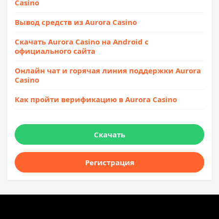
Casino
Вывод средств из Aurora Casino
Скачать Aurora Casino на Android с
официального сайта
Онлайн чат и горячая линия поддержки Aurora
Casino
Как пройти верификацию в Aurora Casino
Скачать
Регистрация